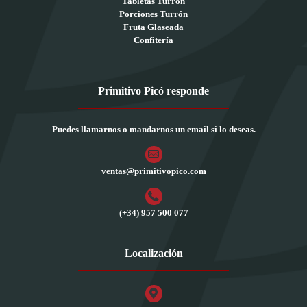
Tabletas Turrón
Porciones Turrón
Fruta Glaseada
Confitería
Primitivo Picó responde
Puedes llamarnos o mandarnos un email si lo deseas.
ventas@primitivopico.com
(+34) 957 500 077
Localización