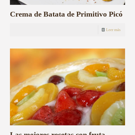
Crema de Batata de Primitivo Picó
Leer más
Las mejores recetas con fruta