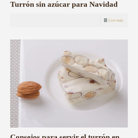
Turrón sin azúcar para Navidad
Leer más
Consejos para servir el turrón en