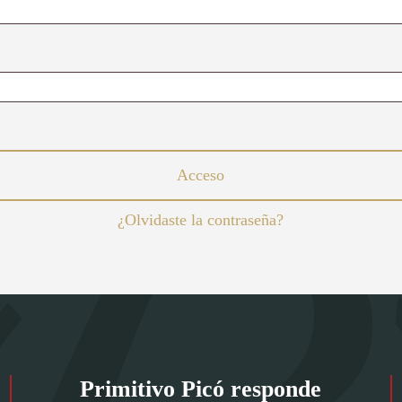
Acceso
¿Olvidaste la contraseña?
Primitivo Picó responde