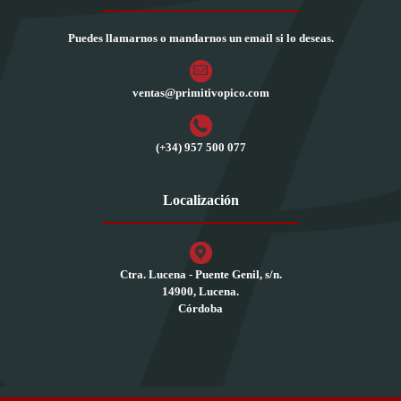
Puedes llamarnos o mandarnos un email si lo deseas.
ventas@primitivopico.com
(+34) 957 500 077
Localización
Ctra. Lucena - Puente Genil, s/n.
14900, Lucena.
Córdoba