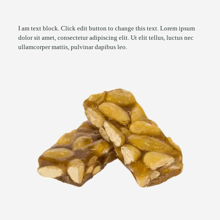
I am text block. Click edit button to change this text. Lorem ipsum
dolor sit amet, consectetur adipiscing elit. Ut elit tellus, luctus nec
ullamcorper mattis, pulvinar dapibus leo.