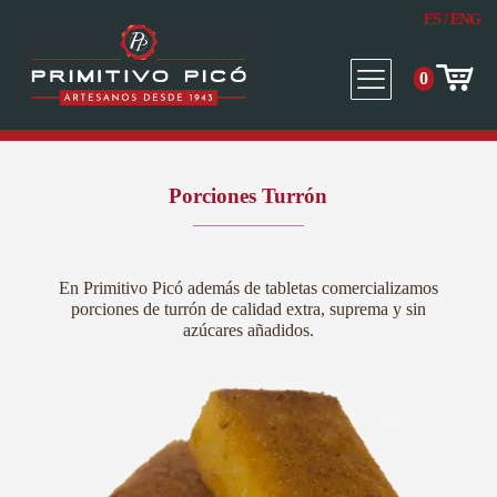
ES
/
ENG
0
Porciones Turrón
En Primitivo Picó además de tabletas comercializamos
porciones de turrón de calidad extra, suprema y sin
azúcares añadidos.