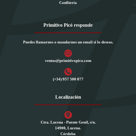
Confitería
Primitivo Picó responde
Puedes llamarnos o mandarnos un email si lo deseas.
ventas@primitivopico.com
(+34) 957 500 077
Localización
Ctra. Lucena - Puente Genil, s/n.
14900, Lucena.
Córdoba