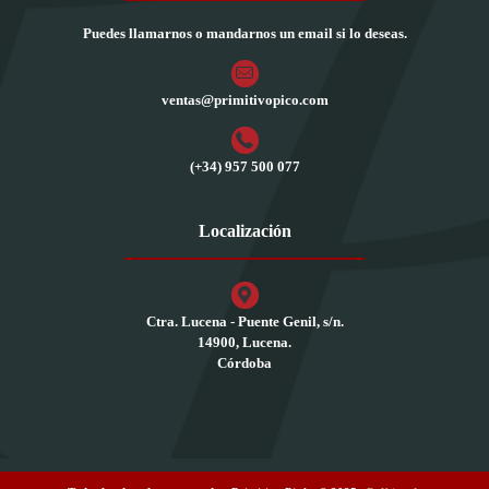
Puedes llamarnos o mandarnos un email si lo deseas.
ventas@primitivopico.com
(+34) 957 500 077
Localización
Ctra. Lucena - Puente Genil, s/n.
14900, Lucena.
Córdoba