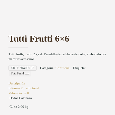
Tutti Frutti 6×6
Tutti frutti, Cubo 2 kg de Picadillo de calabaza de color, elaborado por
maestros artesanos
SKU:
20400017
Categoría:
Confitería
Etiqueta:
Tutti Frutti 6x6
Descripción
Información adicional
Valoraciones
0
Dados Calabaza
Cubo 2.00 kg