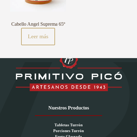
Cabello Angel Suprema 65º
Leer más
Nuestros Productos
Tabletas Turrón
Porciones Turrón
Fruta Glaseada