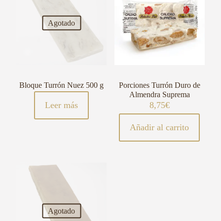
Agotado
Bloque Turrón Nuez 500 g
Porciones Turrón Duro de
Almendra Suprema
Leer más
8,75
€
Añadir al carrito
Agotado