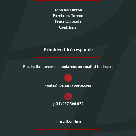
Tabletas Turrón
Porciones Turrón
Fruta Glaseada
Confitería
Primitivo Picó responde
Puedes llamarnos o mandarnos un email si lo deseas.
ventas@primitivopico.com
(+34) 957 500 077
Localización