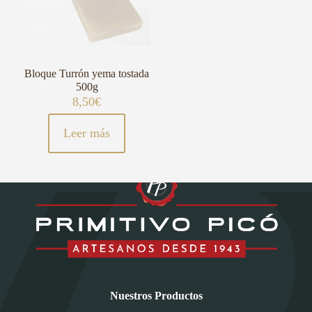
Bloque Turrón yema tostada
500g
8,50
€
Leer más
Nuestros Productos