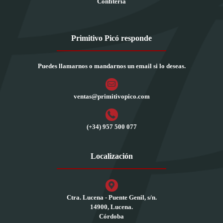
Confitería
Primitivo Picó responde
Puedes llamarnos o mandarnos un email si lo deseas.
ventas@primitivopico.com
(+34) 957 500 077
Localización
Ctra. Lucena - Puente Genil, s/n.
14900, Lucena.
Córdoba