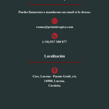
Puedes llamarnos o mandarnos un email si lo deseas.
ventas@primitivopico.com
(+34) 957 500 077
Localización
Ctra. Lucena - Puente Genil, s/n.
14900, Lucena.
Córdoba